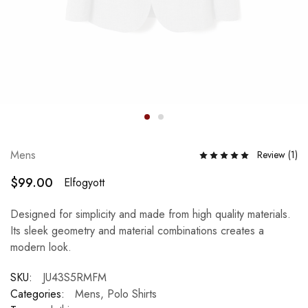
Mens
Review (
1
)
$
99.00
Elfogyott
Designed for simplicity and made from high quality materials.
Its sleek geometry and material combinations creates a
modern look.
SKU:
JU43S5RMFM
Categories:
Mens
,
Polo Shirts