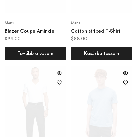
Mens
Mens
Blazer Coupe Amincie
Cotton striped T-Shirt
$
99.00
$
88.00
Tovább olvasom
Kosárba teszem