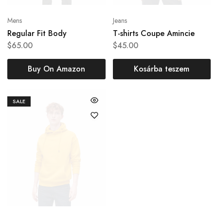
Mens
Jeans
Regular Fit Body
T-shirts Coupe Amincie
$
65.00
$
45.00
Buy On Amazon
Kosárba teszem
SALE