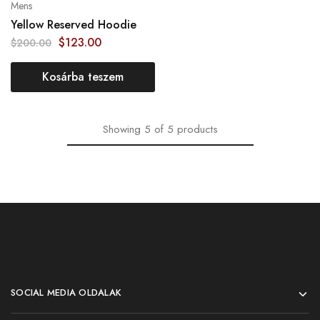
Mens
Yellow Reserved Hoodie
$
123.00
$
200.00
Kosárba teszem
Showing
5
of
5
products
SOCIAL MEDIA OLDALAK