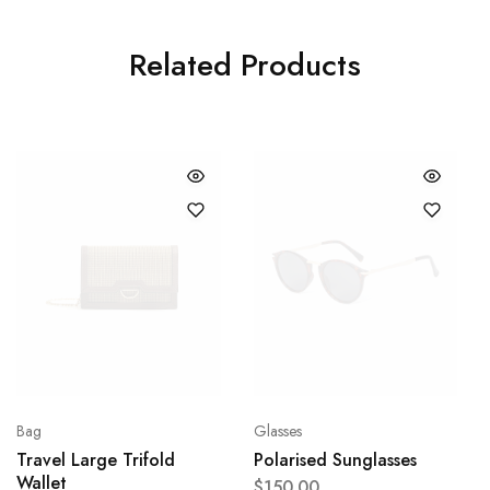
Related Products
Bag
Glasses
Travel Large Trifold
Polarised Sunglasses
Wallet
$
150.00