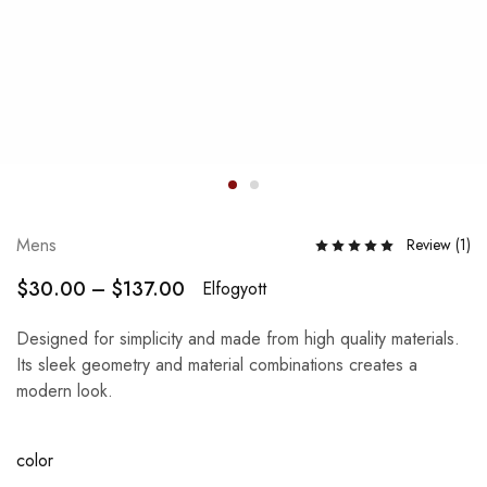
Mens
Review (
1
)
$
30.00
–
$
137.00
Elfogyott
Designed for simplicity and made from high quality materials.
Its sleek geometry and material combinations creates a
modern look.
color