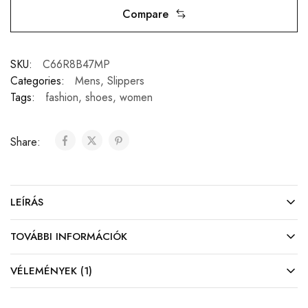
Compare
SKU:
C66R8B47MP
Categories:
Mens
,
Slippers
Tags:
fashion
,
shoes
,
women
Share:
LEÍRÁS
TOVÁBBI INFORMÁCIÓK
VÉLEMÉNYEK (1)