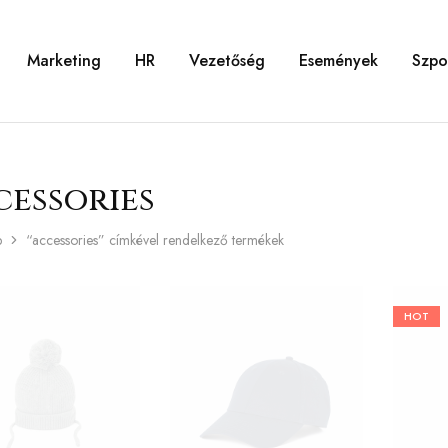
Marketing
HR
Vezetőség
Események
Szpo
cessories
p
“accessories” címkével rendelkező termékek
HOT