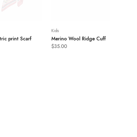
Kids
ic print Scarf
Merino Wool Ridge Cuff
$
35.00