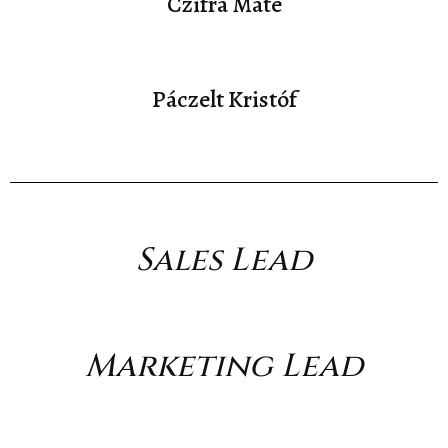
Czifra Máté
Páczelt Kristóf
Sales Lead
Marketing Lead