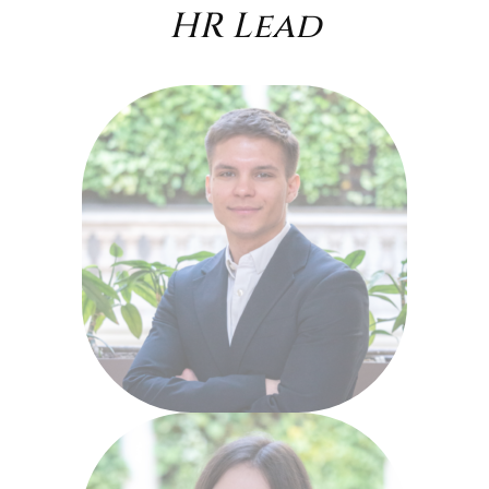
HR
Lead