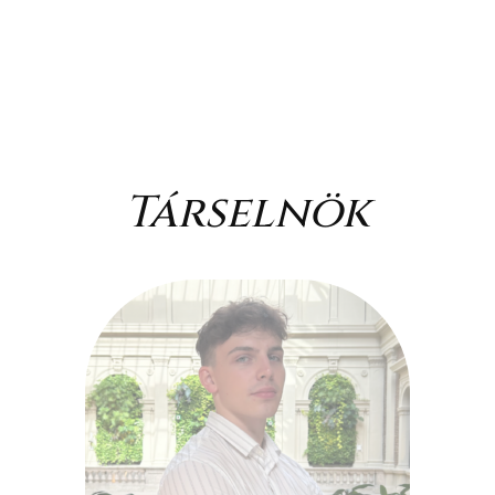
Társelnök